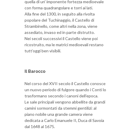
quella di un’ imponente fortezza medioevale
con forma quadrangolare e torri ai lati.
Alla fine del 1300, in seguito alla rivolta
popolare del Tuchinaggio, il Castello di
Strambinello, come altri nella zona, viene
assediato, invaso ed in parte distrutto.
Nei secoli successivi il Castello viene poi
ricostruito, ma le matrici medioevali restano
tutt’oggi ben visibili.
Il Barocco
Nel corso del XVII secolo il Castello conosce
un nuovo periodo di fulgore quando i Conti lo
trasformano secondo i canoni dell’epoca.
Le sale principali vengono abbellite da grandi
camini sormontati da stemmi gentilizi: al
piano nobile una grande camera viene
dedicata a Carlo Emanuele II, Duca di Savoia
dal 1648 al 1675.