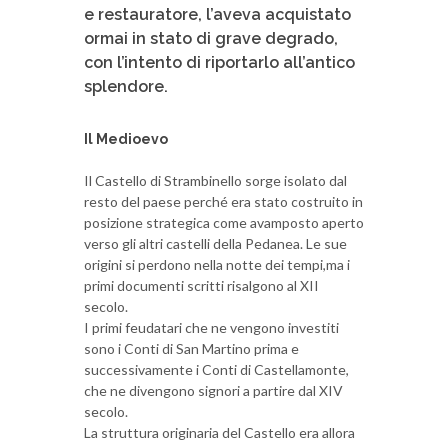
e restauratore, l’aveva acquistato
ormai in stato di grave degrado,
con l’intento di riportarlo all’antico
splendore.
Il Medioevo
Il Castello di Strambinello sorge isolato dal
resto del paese perché era stato costruito in
posizione strategica come avamposto aperto
verso gli altri castelli della Pedanea. Le sue
origini si perdono nella notte dei tempi,ma i
primi documenti scritti risalgono al XII
secolo.
I primi feudatari che ne vengono investiti
sono i Conti di San Martino prima e
successivamente i Conti di Castellamonte,
che ne divengono signori a partire dal XIV
secolo.
La struttura originaria del Castello era allora