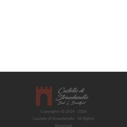
Copyrights © 2014 - 2026
Castello di Strambinello - All Rights
Reserved